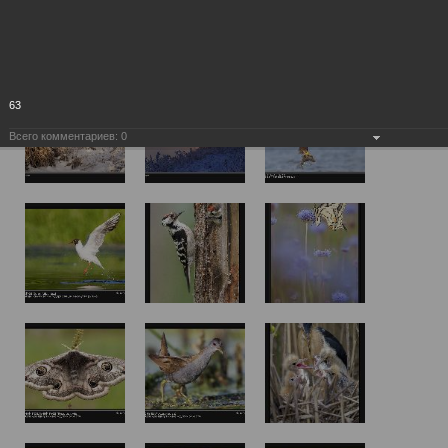
63
Всего комментариев:
0