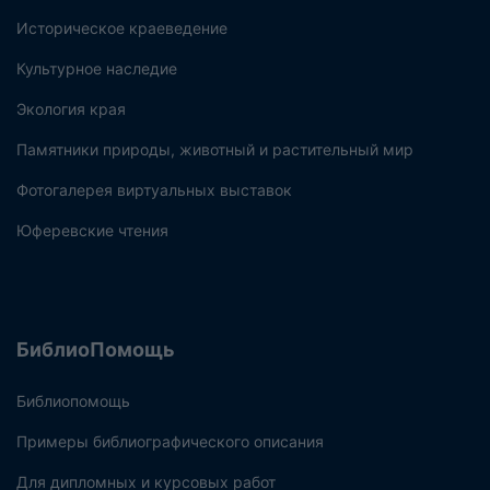
Историческое краеведение
Культурное наследие
Экология края
Памятники природы, животный и растительный мир
Фотогалерея виртуальных выставок
Юферевские чтения
БиблиоПомощь
Библиопомощь
Примеры библиографического описания
Для дипломных и курсовых работ