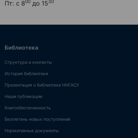
00
30
Пт: с 8
до 15
Библиотека
Структура и контакты
История библиотеки
Презентация о библиотеке ННГАСУ
Наши публикации
Книгообеспеченность
Бюллетень новых поступлений
Нормативные документы