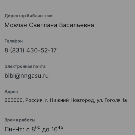
Директор библиотеки
Мовчан Светлана Васильевна
Телефон
8 (831) 430-52-17
Электронная почта
bibl@nngasu.ru
Адрес
603000, Россия, г. Нижний Новгород, ул. Гоголя 1а
Время работы
00
45
Пн-Чт: с 8
до 16