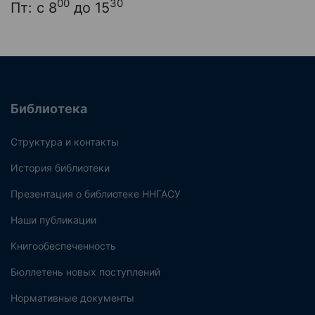
00
30
Пт: с 8
до 15
Библиотека
Структура и контакты
История библиотеки
Презентация о библиотеке ННГАСУ
Наши публикации
Книгообеспеченность
Бюллетень новых поступлений
Нормативные документы