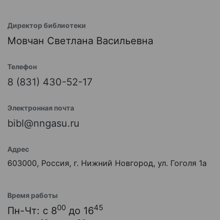
Директор библиотеки
Мовчан Светлана Васильевна
Телефон
8 (831) 430-52-17
Электронная почта
bibl@nngasu.ru
Адрес
603000, Россия, г. Нижний Новгород, ул. Гоголя 1а
Время работы
00
45
Пн-Чт: с 8
до 16