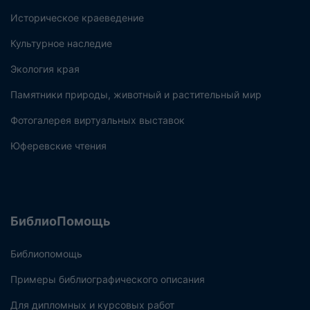
Историческое краеведение
Культурное наследие
Экология края
Памятники природы, животный и растительный мир
Фотогалерея виртуальных выставок
Юферевские чтения
БиблиоПомощь
Библиопомощь
Примеры библиографического описания
Для дипломных и курсовых работ