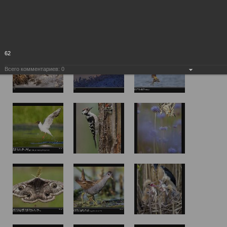
62
Всего комментариев:
0