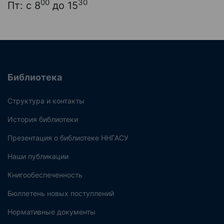
00
30
Пт: с 8
до 15
Библиотека
Структура и контакты
История библиотеки
Презентация о библиотеке ННГАСУ
Наши публикации
Книгообеспеченность
Бюллетень новых поступлений
Нормативные документы