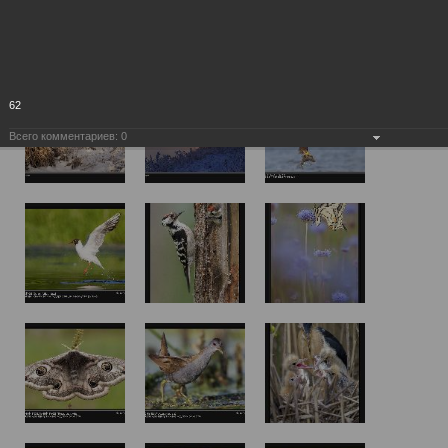
62
Всего комментариев:
0