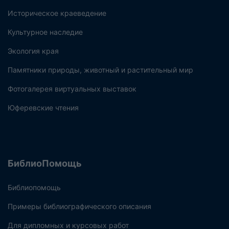
Историческое краеведение
Культурное наследие
Экология края
Памятники природы, животный и растительный мир
Фотогалерея виртуальных выставок
Юферевские чтения
БиблиоПомощь
Библиопомощь
Примеры библиографического описания
Для дипломных и курсовых работ