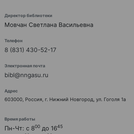
Директор библиотеки
Мовчан Светлана Васильевна
Телефон
8 (831) 430-52-17
Электронная почта
bibl@nngasu.ru
Адрес
603000, Россия, г. Нижний Новгород, ул. Гоголя 1а
Время работы
00
45
Пн-Чт: с 8
до 16