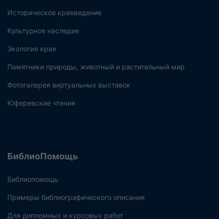
Историческое краеведение
Культурное наследие
Экология края
Памятники природы, животный и растительный мир
Фотогалерея виртуальных выставок
Юферевские чтения
БиблиоПомощь
Библиопомощь
Примеры библиографического описания
Для дипломных и курсовых работ