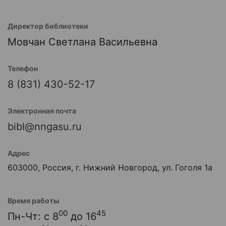
Директор библиотеки
Мовчан Светлана Васильевна
Телефон
8 (831) 430-52-17
Электронная почта
bibl@nngasu.ru
Адрес
603000, Россия, г. Нижний Новгород, ул. Гоголя 1а
Время работы
00
45
Пн-Чт: с 8
до 16