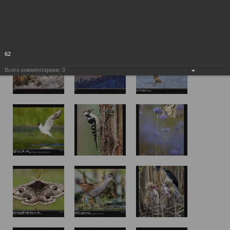
62
Всего комментариев:
0