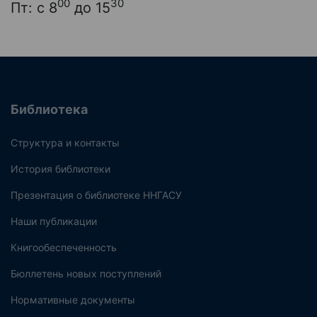
00
30
Пт: с 8
до 15
Библиотека
Структура и контакты
История библиотеки
Презентация о библиотеке ННГАСУ
Наши публикации
Книгообеспеченность
Бюллетень новых поступлений
Нормативные документы