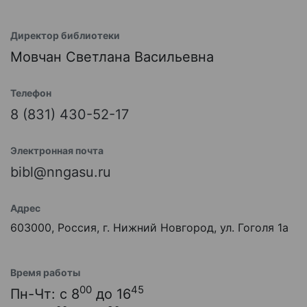
Директор библиотеки
Мовчан Светлана Васильевна
Телефон
8 (831) 430-52-17
Электронная почта
bibl@nngasu.ru
Адрес
603000, Россия, г. Нижний Новгород, ул. Гоголя 1а
Время работы
00
45
Пн-Чт: с 8
до 16