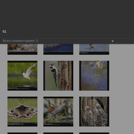
61
Всего комментариев:
0