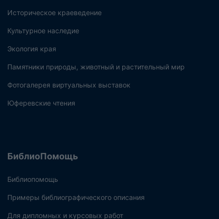
Историческое краеведение
Культурное наследие
Экология края
Памятники природы, животный и растительный мир
Фотогалерея виртуальных выставок
Юферевские чтения
БиблиоПомощь
Библиопомощь
Примеры библиографического описания
Для дипломных и курсовых работ