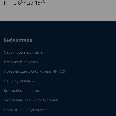
00
30
Пт: с 8
до 15
Библиотека
Структура и контакты
История библиотеки
Презентация о библиотеке ННГАСУ
Наши публикации
Книгообеспеченность
Бюллетень новых поступлений
Нормативные документы