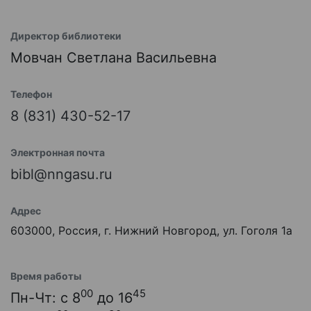
Директор библиотеки
Мовчан Светлана Васильевна
Телефон
8 (831) 430-52-17
Электронная почта
bibl@nngasu.ru
Адрес
603000, Россия, г. Нижний Новгород, ул. Гоголя 1а
Время работы
00
45
Пн-Чт: с 8
до 16