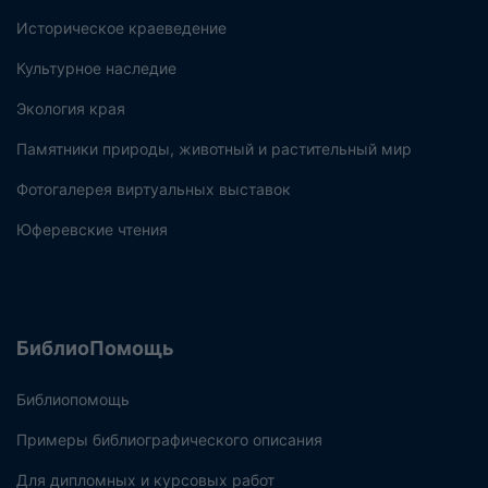
Историческое краеведение
Культурное наследие
Экология края
Памятники природы, животный и растительный мир
Фотогалерея виртуальных выставок
Юферевские чтения
БиблиоПомощь
Библиопомощь
Примеры библиографического описания
Для дипломных и курсовых работ