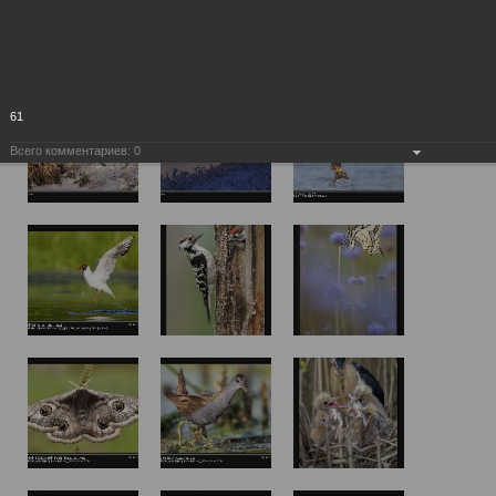
61
Всего комментариев:
0