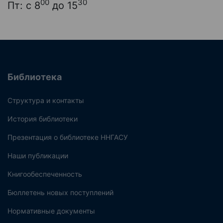
00
30
Пт: с 8
до 15
Библиотека
Структура и контакты
История библиотеки
Презентация о библиотеке ННГАСУ
Наши публикации
Книгообеспеченность
Бюллетень новых поступлений
Нормативные документы