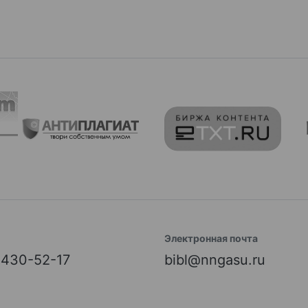
Электронная почта
) 430-52-17
bibl@nngasu.ru