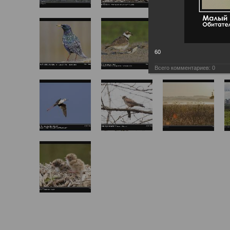
60
Всего комментариев:
0