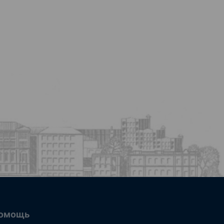
омощь