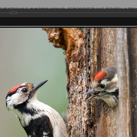
ЭЛЕКТРОННЫЕ ИНФОРМАЦИОННО-ОБРАЗОВАТЕЛЬНЫЕ РЕСУРСЫ И ПР
Ь
родского Поволжья