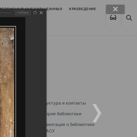
ОФЕССИОНАЛЬНЫЕ БАЗЫ ДАННЫХ
КРАЕВЕДЕНИЕ
слайдер
Структура и контакты
История библиотеки
Презентация о библиотеке
ННГАСУ