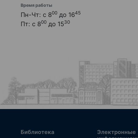
Время работы
00
45
Пн-Чт: с 8
до 16
00
30
Пт: с 8
до 15
Библиотека
Электронные