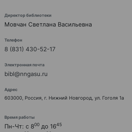
Директор библиотеки
Мовчан Светлана Васильевна
Телефон
8 (831) 430-52-17
Электронная почта
bibl@nngasu.ru
Адрес
603000, Россия, г. Нижний Новгород, ул. Гоголя 1а
Время работы
00
45
Пн-Чт: с 8
до 16