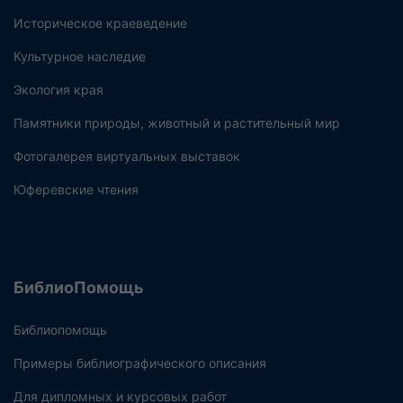
Историческое краеведение
Культурное наследие
Экология края
Памятники природы, животный и растительный мир
Фотогалерея виртуальных выставок
Юферевские чтения
БиблиоПомощь
Библиопомощь
Примеры библиографического описания
Для дипломных и курсовых работ