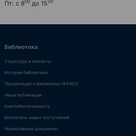
00
30
Пт: с 8
до 15
Библиотека
Структура и контакты
История библиотеки
Презентация о библиотеке ННГАСУ
Наши публикации
Книгообеспеченность
Бюллетень новых поступлений
Нормативные документы