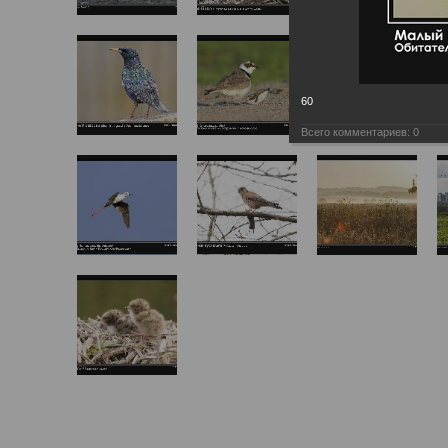
60
Всего комментариев:
0