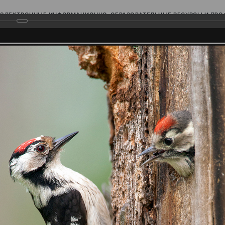
ЭЛЕКТРОННЫЕ ИНФОРМАЦИОННО-ОБРАЗОВАТЕЛЬНЫЕ РЕСУРСЫ И ПР
Ь
родского Поволжья