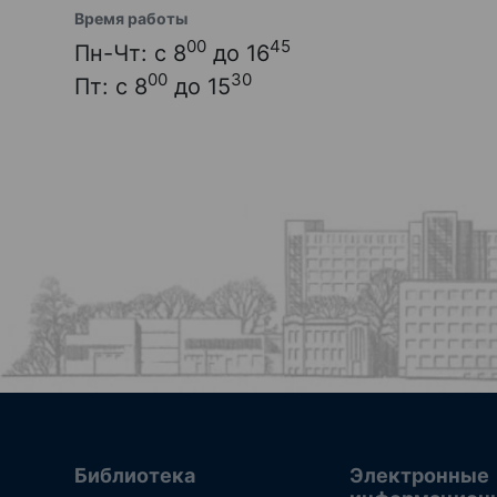
Время работы
00
45
Пн-Чт: с 8
до 16
00
30
Пт: с 8
до 15
Библиотека
Электронные