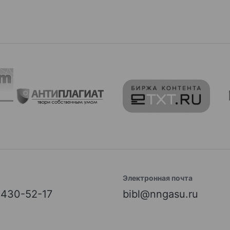
Электронная почта
) 430-52-17
bibl@nngasu.ru