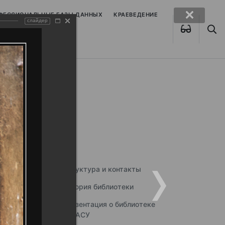
ОФЕССИОНАЛЬНЫЕ БАЗЫ ДАННЫХ
КРАЕВЕДЕНИЕ
слайдер
Структура и контакты
История библиотеки
Презентация о библиотеке
ННГАСУ