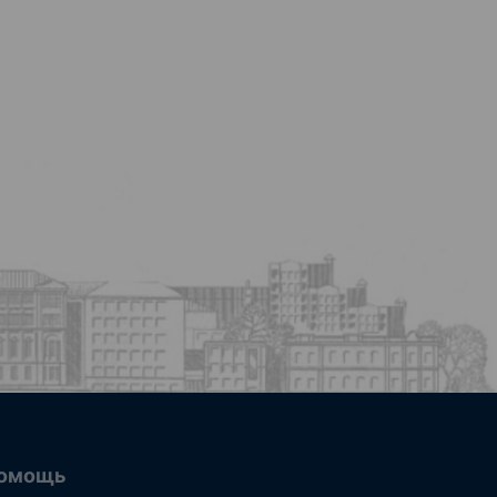
омощь