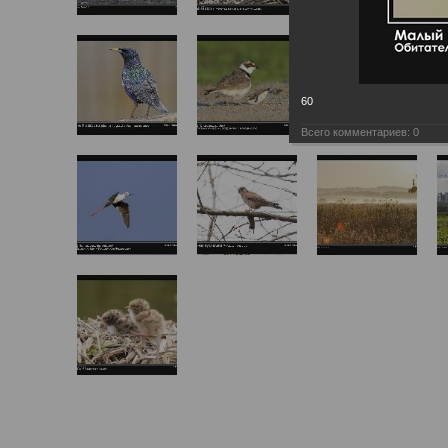
60
Всего комментариев:
0