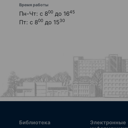
Время работы
00
45
Пн-Чт: с 8
до 16
00
30
Пт: с 8
до 15
Библиотека
Электронные