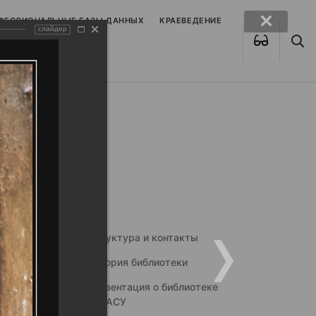
ОФЕССИОНАЛЬНЫЕ БАЗЫ ДАННЫХ
КРАЕВЕДЕНИЕ
слайдер
Структура и контакты
История библиотеки
Презентация о библиотеке
ННГАСУ