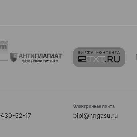
Электронная почта
) 430-52-17
bibl@nngasu.ru