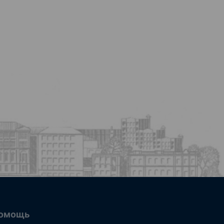
омощь