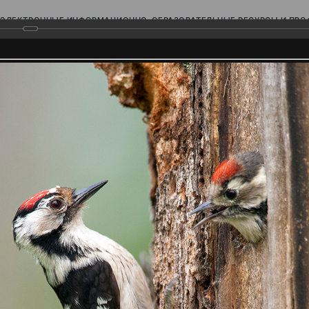
ЭЛЕКТРОННЫЕ ИНФОРМАЦИОННО-ОБРАЗОВАТЕЛЬНЫЕ РЕСУРСЫ И ПР
Ь
родского Поволжья