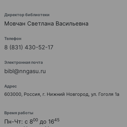
Директор библиотеки
Мовчан Светлана Васильевна
Телефон
8 (831) 430-52-17
Электронная почта
bibl@nngasu.ru
Адрес
603000, Россия, г. Нижний Новгород, ул. Гоголя 1а
Время работы
00
45
Пн-Чт: с 8
до 16