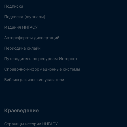
Подписка
Подписка (журналы)
Издания ННГАСУ
Авторефераты диссертаций
Периодика онлайн
Путеводитель по ресурсам Интернет
Справочно-информационные системы
Библиографические указатели
Краеведение
Страницы истории ННГАСУ