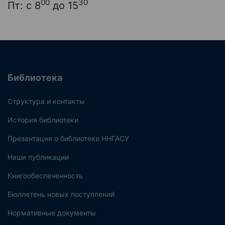
00
30
Пт: с 8
до 15
Библиотека
Структура и контакты
История библиотеки
Презентация о библиотеке ННГАСУ
Наши публикации
Книгообеспеченность
Бюллетень новых поступлений
Нормативные документы