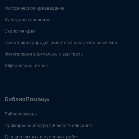
Историческое краеведение
Культурное наследие
Экология края
Памятники природы, животный и растительный мир
Фотогалерея виртуальных выставок
Юферевские чтения
БиблиоПомощь
Библиопомощь
Примеры библиографического описания
Для дипломных и курсовых работ