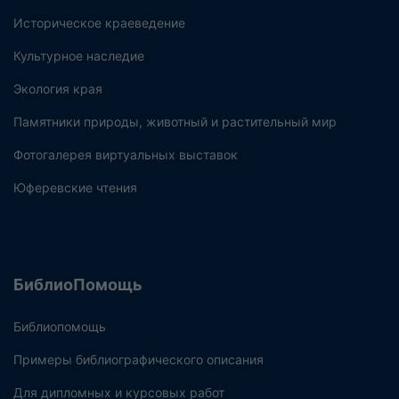
Историческое краеведение
Культурное наследие
Экология края
Памятники природы, животный и растительный мир
Фотогалерея виртуальных выставок
Юферевские чтения
БиблиоПомощь
Библиопомощь
Примеры библиографического описания
Для дипломных и курсовых работ