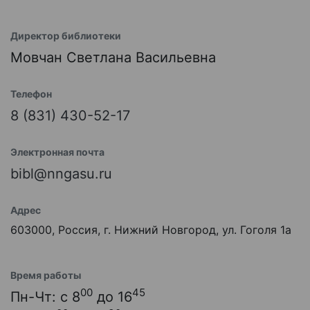
Директор библиотеки
Мовчан Светлана Васильевна
Телефон
8 (831) 430-52-17
Электронная почта
bibl@nngasu.ru
Адрес
603000, Россия, г. Нижний Новгород, ул. Гоголя 1а
Время работы
00
45
Пн-Чт: с 8
до 16