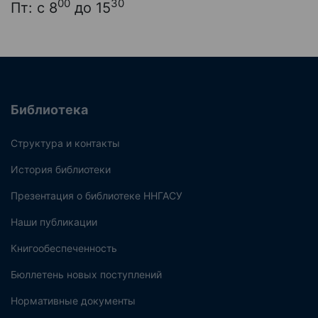
00
30
Пт: с 8
до 15
Библиотека
Структура и контакты
История библиотеки
Презентация о библиотеке ННГАСУ
Наши публикации
Книгообеспеченность
Бюллетень новых поступлений
Нормативные документы