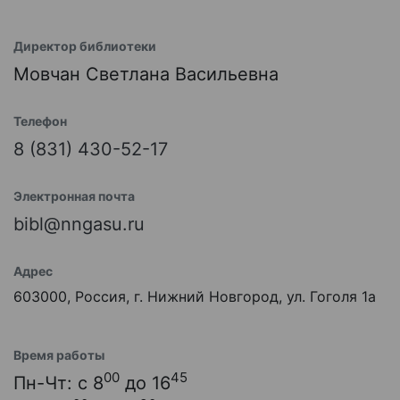
Директор библиотеки
Мовчан Светлана Васильевна
Телефон
8 (831) 430-52-17
Электронная почта
bibl@nngasu.ru
Адрес
603000, Россия, г. Нижний Новгород, ул. Гоголя 1а
Время работы
00
45
Пн-Чт: с 8
до 16