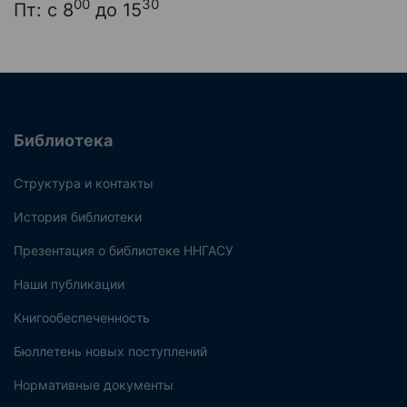
00
30
Пт: с 8
до 15
Библиотека
Структура и контакты
История библиотеки
Презентация о библиотеке ННГАСУ
Наши публикации
Книгообеспеченность
Бюллетень новых поступлений
Нормативные документы