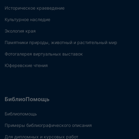
Историческое краеведение
Культурное наследие
Экология края
Памятники природы, животный и растительный мир
Фотогалерея виртуальных выставок
Юферевские чтения
БиблиоПомощь
Библиопомощь
Примеры библиографического описания
Для дипломных и курсовых работ