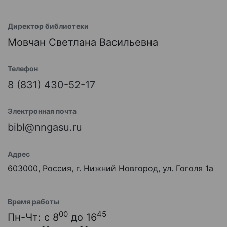
Директор библиотеки
Мовчан Светлана Васильевна
Телефон
8 (831) 430-52-17
Электронная почта
bibl@nngasu.ru
Адрес
603000, Россия, г. Нижний Новгород, ул. Гоголя 1а
Время работы
00
45
Пн-Чт: с 8
до 16