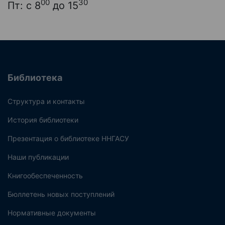
00
30
Пт: с 8
до 15
Библиотека
Структура и контакты
История библиотеки
Презентация о библиотеке ННГАСУ
Наши публикации
Книгообеспеченность
Бюллетень новых поступлений
Нормативные документы