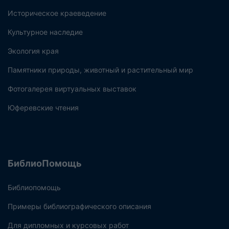
Историческое краеведение
Культурное наследие
Экология края
Памятники природы, животный и растительный мир
Фотогалерея виртуальных выставок
Юферевские чтения
БиблиоПомощь
Библиопомощь
Примеры библиографического описания
Для дипломных и курсовых работ