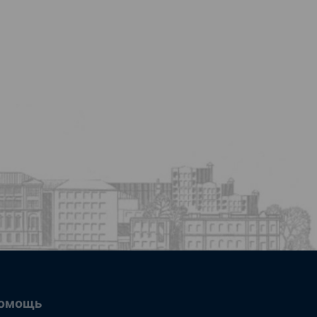
омощь