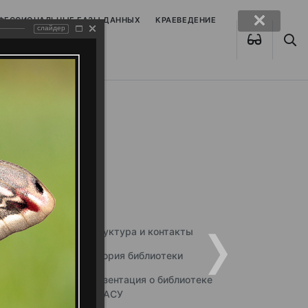
ОФЕССИОНАЛЬНЫЕ БАЗЫ ДАННЫХ
КРАЕВЕДЕНИЕ
слайдер
Структура и контакты
История библиотеки
Презентация о библиотеке
ННГАСУ