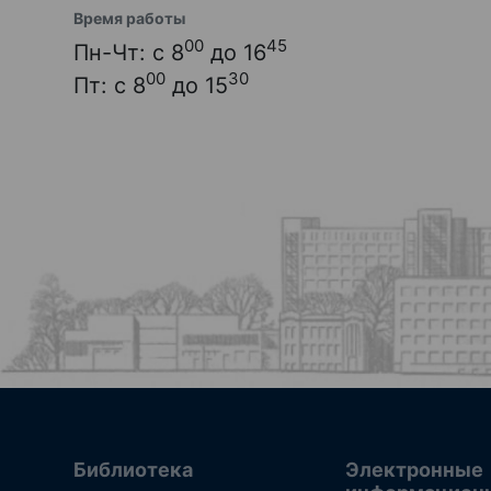
Время работы
00
45
Пн-Чт: с 8
до 16
00
30
Пт: с 8
до 15
Библиотека
Электронные