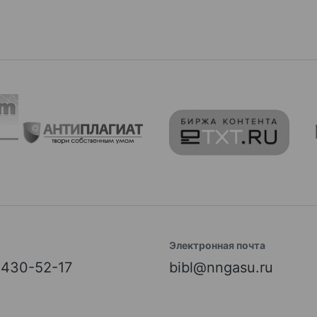
Электронная почта
) 430-52-17
bibl@nngasu.ru