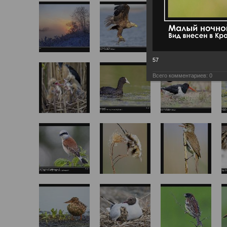
57
Всего комментариев:
0