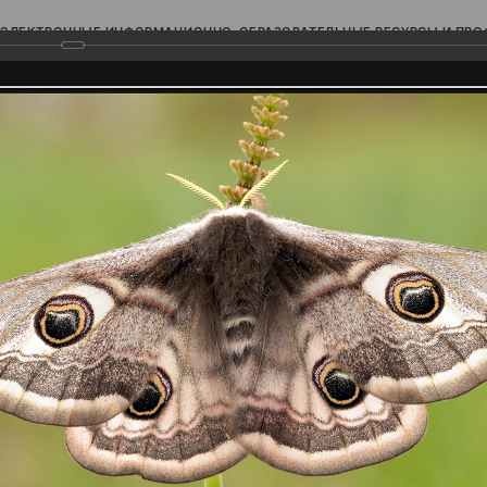
ЭЛЕКТРОННЫЕ ИНФОРМАЦИОННО-ОБРАЗОВАТЕЛЬНЫЕ РЕСУРСЫ И ПР
Ь
родского Поволжья