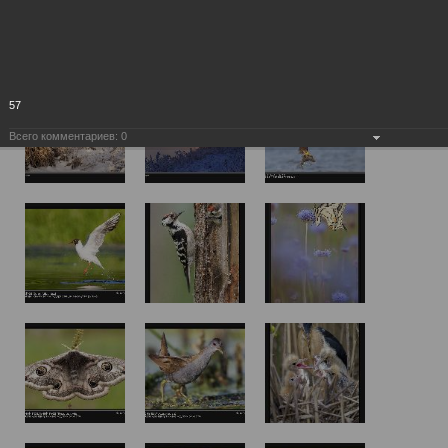
57
Всего комментариев:
0