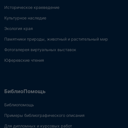
Историческое краеведение
Культурное наследие
Экология края
Памятники природы, животный и растительный мир
Фотогалерея виртуальных выставок
Юферевские чтения
БиблиоПомощь
Библиопомощь
Примеры библиографического описания
Для дипломных и курсовых работ