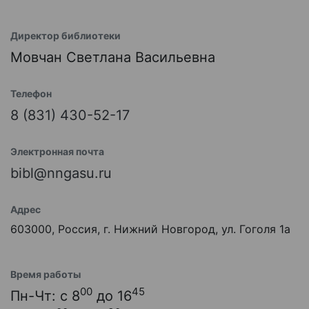
Директор библиотеки
Мовчан Светлана Васильевна
Телефон
8 (831) 430-52-17
Электронная почта
bibl@nngasu.ru
Адрес
603000, Россия, г. Нижний Новгород, ул. Гоголя 1а
Время работы
00
45
Пн-Чт: с 8
до 16