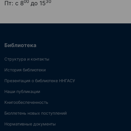
00
30
Пт: с 8
до 15
Библиотека
Структура и контакты
История библиотеки
Презентация о библиотеке ННГАСУ
Наши публикации
Книгообеспеченность
Бюллетень новых поступлений
Нормативные документы