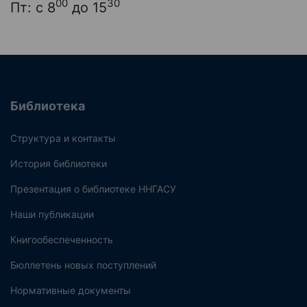
00
30
Пт: с 8
до 15
Библиотека
Структура и контакты
История библиотеки
Презентация о библиотеке ННГАСУ
Наши публикации
Книгообеспеченность
Бюллетень новых поступлений
Нормативные документы