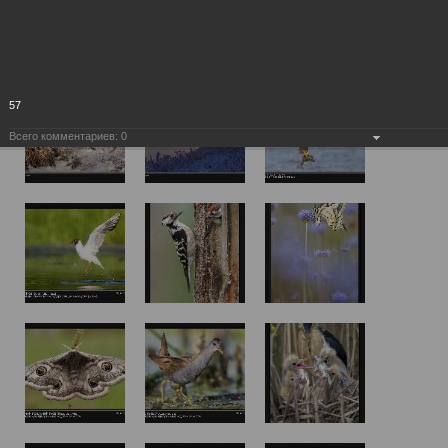
57
Всего комментариев:
0