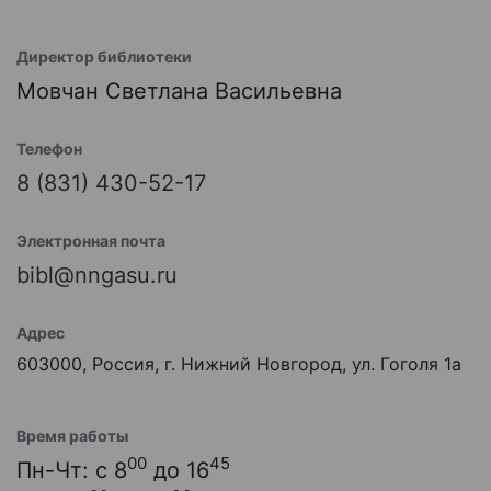
Директор библиотеки
Мовчан Светлана Васильевна
Телефон
8 (831) 430-52-17
Электронная почта
bibl@nngasu.ru
Адрес
603000, Россия, г. Нижний Новгород, ул. Гоголя 1а
Время работы
00
45
Пн-Чт: с 8
до 16