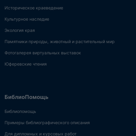
Историческое краеведение
Культурное наследие
Экология края
Памятники природы, животный и растительный мир
Фотогалерея виртуальных выставок
Юферевские чтения
БиблиоПомощь
Библиопомощь
Примеры библиографического описания
Для дипломных и курсовых работ