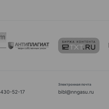
Электронная почта
) 430-52-17
bibl@nngasu.ru