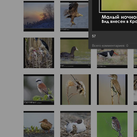
57
Всего комментариев:
0