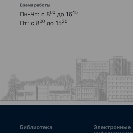
Время работы
00
45
Пн-Чт: с 8
до 16
00
30
Пт: с 8
до 15
Библиотека
Электронные