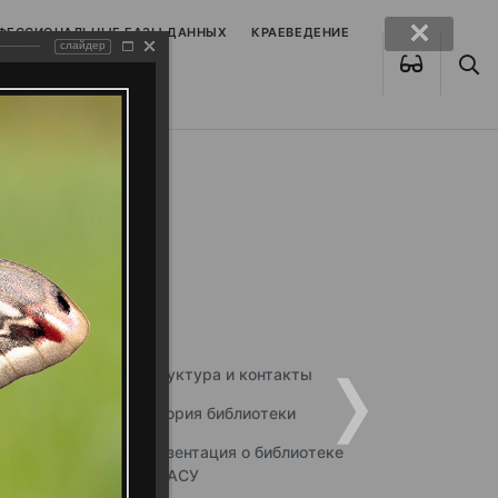
ОФЕССИОНАЛЬНЫЕ БАЗЫ ДАННЫХ
КРАЕВЕДЕНИЕ
слайдер
Структура и контакты
История библиотеки
Презентация о библиотеке
ННГАСУ