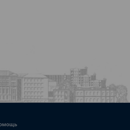
омощь