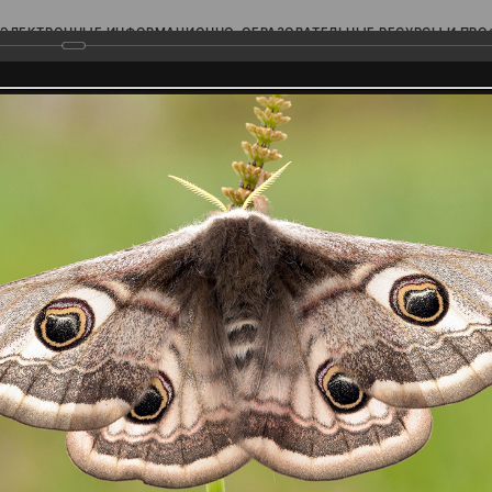
ЭЛЕКТРОННЫЕ ИНФОРМАЦИОННО-ОБРАЗОВАТЕЛЬНЫЕ РЕСУРСЫ И ПР
Ь
родского Поволжья