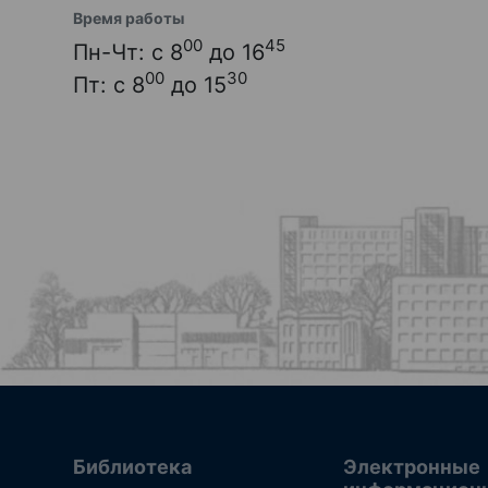
Время работы
00
45
Пн-Чт: с 8
до 16
00
30
Пт: с 8
до 15
Библиотека
Электронные