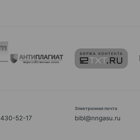
Электронная почта
) 430-52-17
bibl@nngasu.ru