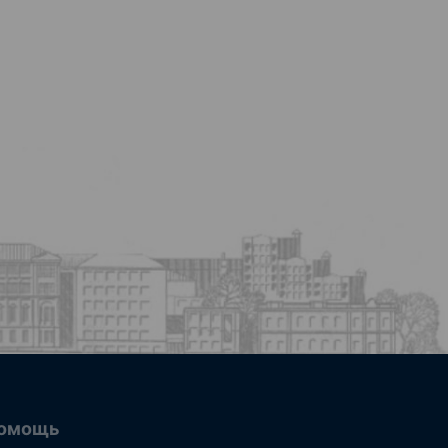
омощь