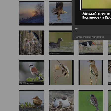
57
Всего комментариев:
0