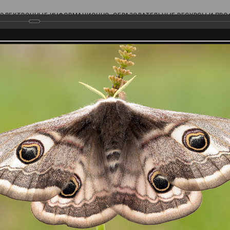
ЭЛЕКТРОННЫЕ ИНФОРМАЦИОННО-ОБРАЗОВАТЕЛЬНЫЕ РЕСУРСЫ И ПР
Ь
родского Поволжья