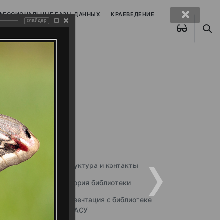
ОФЕССИОНАЛЬНЫЕ БАЗЫ ДАННЫХ
КРАЕВЕДЕНИЕ
слайдер
Структура и контакты
История библиотеки
Презентация о библиотеке
ННГАСУ