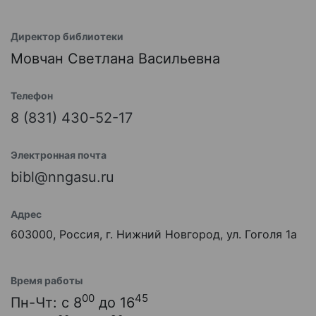
Директор библиотеки
Мовчан Светлана Васильевна
Телефон
8 (831) 430-52-17
Электронная почта
bibl@nngasu.ru
Адрес
603000, Россия, г. Нижний Новгород, ул. Гоголя 1а
Время работы
00
45
Пн-Чт: с 8
до 16