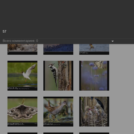
57
Всего комментариев:
0