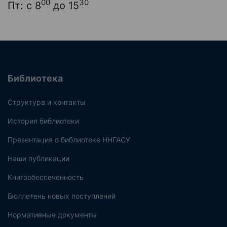
00
30
Пт: с 8
до 15
Библиотека
Структура и контакты
История библиотеки
Презентация о библиотеке ННГАСУ
Наши публикации
Книгообеспеченность
Бюллетень новых поступлений
Нормативные документы