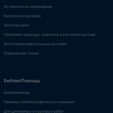
Историческое краеведение
Культурное наследие
Экология края
Памятники природы, животный и растительный мир
Фотогалерея виртуальных выставок
Юферевские чтения
БиблиоПомощь
Библиопомощь
Примеры библиографического описания
Для дипломных и курсовых работ