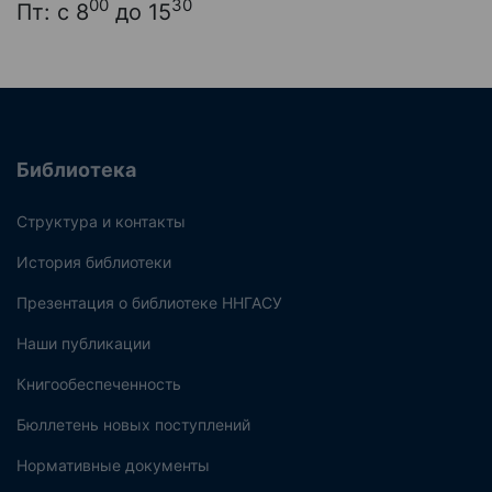
00
30
Пт: с 8
до 15
Библиотека
Структура и контакты
История библиотеки
Презентация о библиотеке ННГАСУ
Наши публикации
Книгообеспеченность
Бюллетень новых поступлений
Нормативные документы