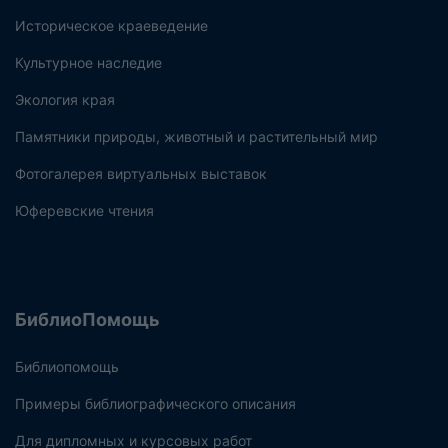
Историческое краеведение
Культурное наследие
Экология края
Памятники природы, животный и растительный мир
Фотогалерея виртуальных выставок
Юферевские чтения
БиблиоПомощь
Библиопомощь
Примеры библиографического описания
Для дипломных и курсовых работ