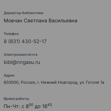
Директор библиотеки
Мовчан Светлана Васильевна
Телефон
8 (831) 430-52-17
Электронная почта
bibl@nngasu.ru
Адрес
603000, Россия, г. Нижний Новгород, ул. Гоголя 1а
Время работы
00
45
Пн-Чт: с 8
до 16