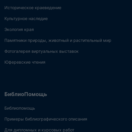
Историческое краеведение
Культурное наследие
Экология края
Памятники природы, животный и растительный мир
Фотогалерея виртуальных выставок
Юферевские чтения
БиблиоПомощь
Библиопомощь
Примеры библиографического описания
Для дипломных и курсовых работ