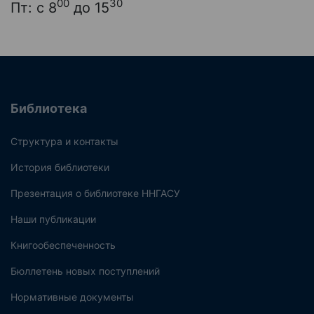
00
30
Пт: с 8
до 15
Библиотека
Структура и контакты
История библиотеки
Презентация о библиотеке ННГАСУ
Наши публикации
Книгообеспеченность
Бюллетень новых поступлений
Нормативные документы