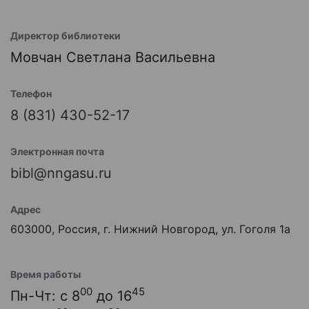
Директор библиотеки
Мовчан Светлана Васильевна
Телефон
8 (831) 430-52-17
Электронная почта
bibl@nngasu.ru
Адрес
603000, Россия, г. Нижний Новгород, ул. Гоголя 1а
Время работы
00
45
Пн-Чт: с 8
до 16