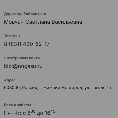
Директор библиотеки
Мовчан Светлана Васильевна
Телефон
8 (831) 430-52-17
Электронная почта
bibl@nngasu.ru
Адрес
603000, Россия, г. Нижний Новгород, ул. Гоголя 1а
Время работы
00
45
Пн-Чт: с 8
до 16