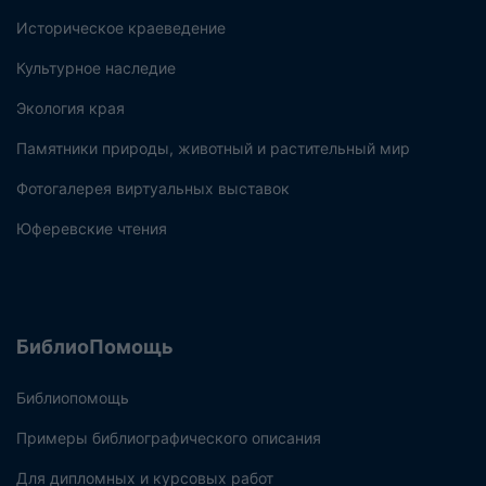
Историческое краеведение
Культурное наследие
Экология края
Памятники природы, животный и растительный мир
Фотогалерея виртуальных выставок
Юферевские чтения
БиблиоПомощь
Библиопомощь
Примеры библиографического описания
Для дипломных и курсовых работ