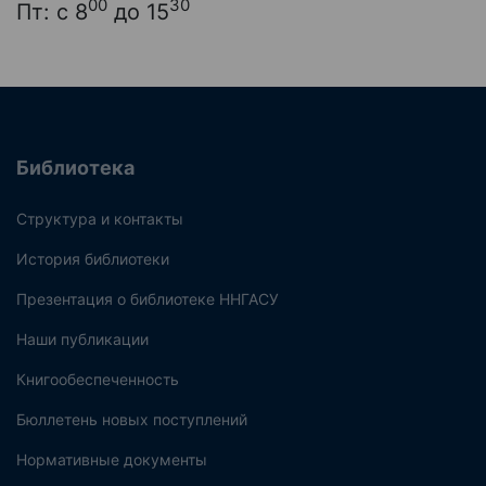
00
30
Пт: с 8
до 15
Библиотека
Структура и контакты
История библиотеки
Презентация о библиотеке ННГАСУ
Наши публикации
Книгообеспеченность
Бюллетень новых поступлений
Нормативные документы