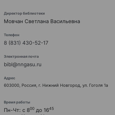
Директор библиотеки
Мовчан Светлана Васильевна
Телефон
8 (831) 430-52-17
Электронная почта
bibl@nngasu.ru
Адрес
603000, Россия, г. Нижний Новгород, ул. Гоголя 1а
Время работы
00
45
Пн-Чт: с 8
до 16