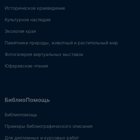
Историческое краеведение
Культурное наследие
Экология края
Памятники природы, животный и растительный мир
Фотогалерея виртуальных выставок
Юферевские чтения
БиблиоПомощь
Библиопомощь
Примеры библиографического описания
Для дипломных и курсовых работ