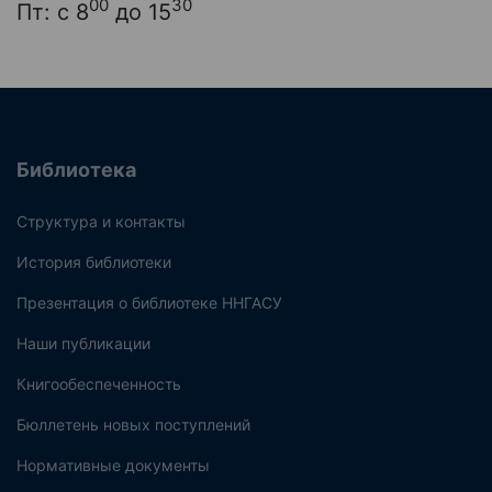
00
30
Пт: с 8
до 15
Библиотека
Структура и контакты
История библиотеки
Презентация о библиотеке ННГАСУ
Наши публикации
Книгообеспеченность
Бюллетень новых поступлений
Нормативные документы