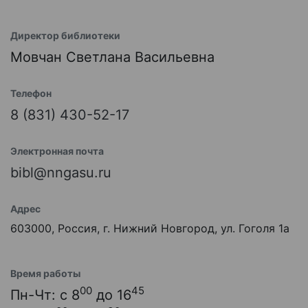
Директор библиотеки
Мовчан Светлана Васильевна
Телефон
8 (831) 430-52-17
Электронная почта
bibl@nngasu.ru
Адрес
603000, Россия, г. Нижний Новгород, ул. Гоголя 1а
Время работы
00
45
Пн-Чт: с 8
до 16