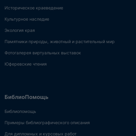
Историческое краеведение
Культурное наследие
Экология края
Памятники природы, животный и растительный мир
Фотогалерея виртуальных выставок
Юферевские чтения
БиблиоПомощь
Библиопомощь
Примеры библиографического описания
Для дипломных и курсовых работ