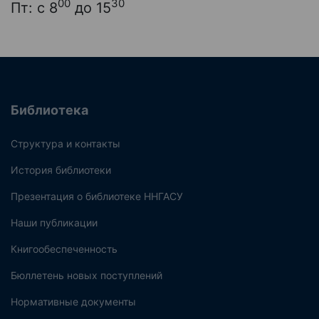
00
30
Пт: с 8
до 15
Библиотека
Структура и контакты
История библиотеки
Презентация о библиотеке ННГАСУ
Наши публикации
Книгообеспеченность
Бюллетень новых поступлений
Нормативные документы