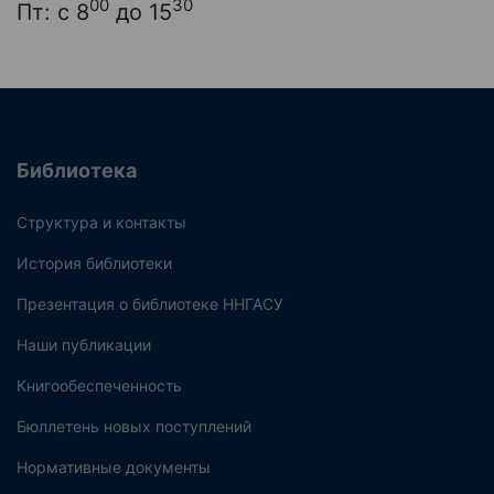
00
30
Пт: с 8
до 15
Библиотека
Структура и контакты
История библиотеки
Презентация о библиотеке ННГАСУ
Наши публикации
Книгообеспеченность
Бюллетень новых поступлений
Нормативные документы