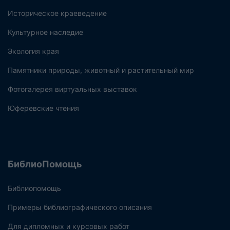
Историческое краеведение
Культурное наследие
Экология края
Памятники природы, животный и растительный мир
Фотогалерея виртуальных выставок
Юферевские чтения
БиблиоПомощь
Библиопомощь
Примеры библиографического описания
Для дипломных и курсовых работ