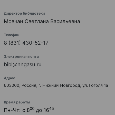
Директор библиотеки
Мовчан Светлана Васильевна
Телефон
8 (831) 430-52-17
Электронная почта
bibl@nngasu.ru
Адрес
603000, Россия, г. Нижний Новгород, ул. Гоголя 1а
Время работы
00
45
Пн-Чт: с 8
до 16