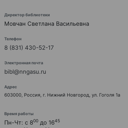
Директор библиотеки
Мовчан Светлана Васильевна
Телефон
8 (831) 430-52-17
Электронная почта
bibl@nngasu.ru
Адрес
603000, Россия, г. Нижний Новгород, ул. Гоголя 1а
Время работы
00
45
Пн-Чт: с 8
до 16