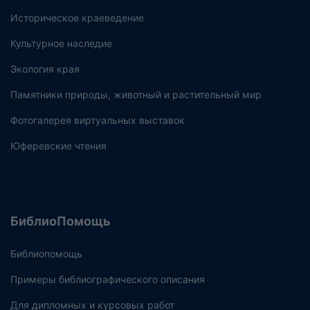
Историческое краеведение
Культурное наследие
Экология края
Памятники природы, животный и растительный мир
Фотогалерея виртуальных выставок
Юферевские чтения
БиблиоПомощь
Библиопомощь
Примеры библиографического описания
Для дипломных и курсовых работ