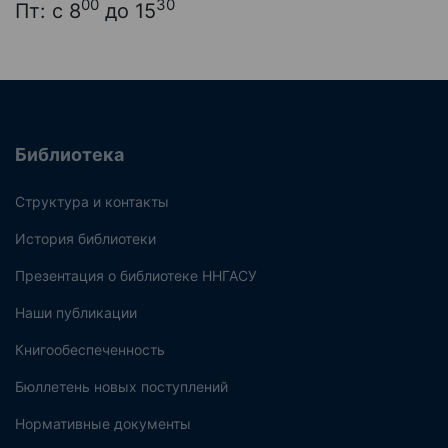
00
30
Пт: с 8
до 15
Библиотека
Структура и контакты
История библиотеки
Презентация о библиотеке ННГАСУ
Наши публикации
Книгообеспеченность
Бюллетень новых поступлений
Нормативные документы