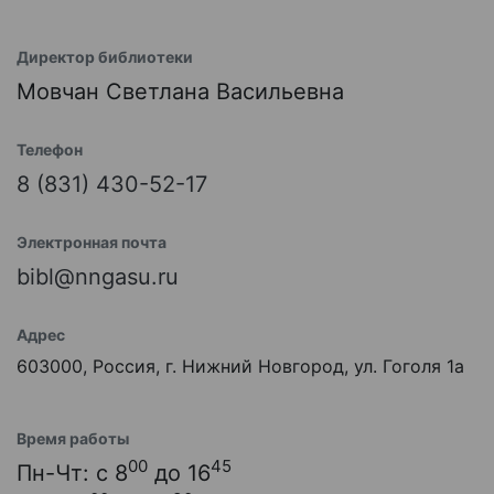
Директор библиотеки
Мовчан Светлана Васильевна
Телефон
8 (831) 430-52-17
Электронная почта
bibl@nngasu.ru
Адрес
603000, Россия, г. Нижний Новгород, ул. Гоголя 1а
Время работы
00
45
Пн-Чт: с 8
до 16