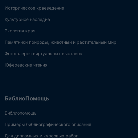
Историческое краеведение
Культурное наследие
Экология края
Памятники природы, животный и растительный мир
Фотогалерея виртуальных выставок
Юферевские чтения
БиблиоПомощь
Библиопомощь
Примеры библиографического описания
Для дипломных и курсовых работ