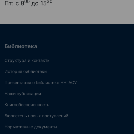
00
30
Пт: с 8
до 15
Библиотека
Структура и контакты
История библиотеки
Презентация о библиотеке ННГАСУ
Наши публикации
Книгообеспеченность
Бюллетень новых поступлений
Нормативные документы