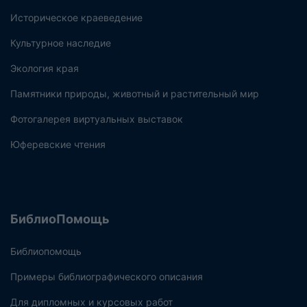
Историческое краеведение
Культурное наследие
Экология края
Памятники природы, животный и растительный мир
Фотогалерея виртуальных выставок
Юферевские чтения
БиблиоПомощь
Библиопомощь
Примеры библиографического описания
Для дипломных и курсовых работ