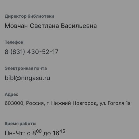
Директор библиотеки
Мовчан Светлана Васильевна
Телефон
8 (831) 430-52-17
Электронная почта
bibl@nngasu.ru
Адрес
603000, Россия, г. Нижний Новгород, ул. Гоголя 1а
Время работы
00
45
Пн-Чт: с 8
до 16