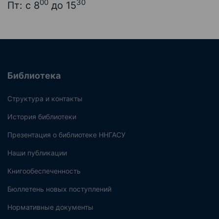
00
30
Пт: с 8
до 15
Библиотека
Структура и контакты
История библиотеки
Презентация о библиотеке ННГАСУ
Наши публикации
Книгообеспеченность
Бюллетень новых поступлений
Нормативные документы