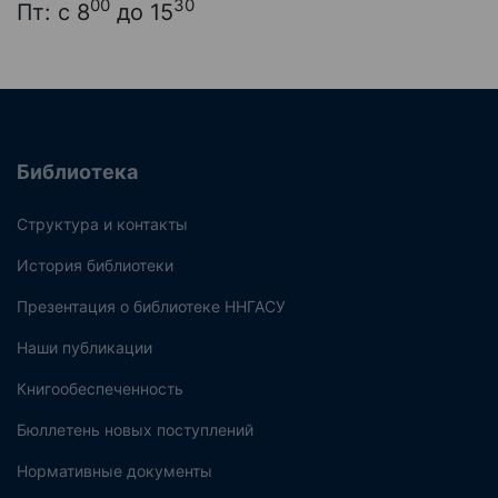
00
30
Пт: с 8
до 15
Библиотека
Структура и контакты
История библиотеки
Презентация о библиотеке ННГАСУ
Наши публикации
Книгообеспеченность
Бюллетень новых поступлений
Нормативные документы