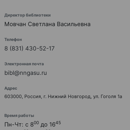
Директор библиотеки
Мовчан Светлана Васильевна
Телефон
8 (831) 430-52-17
Электронная почта
bibl@nngasu.ru
Адрес
603000, Россия, г. Нижний Новгород, ул. Гоголя 1а
Время работы
00
45
Пн-Чт: с 8
до 16