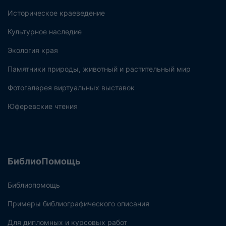
Историческое краеведение
Культурное наследие
Экология края
Памятники природы, животный и растительный мир
Фотогалерея виртуальных выставок
Юферевские чтения
БиблиоПомощь
Библиопомощь
Примеры библиографического описания
Для дипломных и курсовых работ