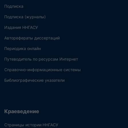
Подписка
Подписка (журналы)
Издания ННГАСУ
Авторефераты диссертаций
Периодика онлайн
Путеводитель по ресурсам Интернет
Справочно-информационные системы
Библиографические указатели
Краеведение
Страницы истории ННГАСУ