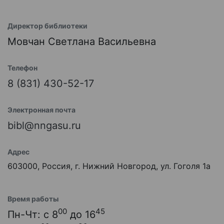
Директор библиотеки
Мовчан Светлана Васильевна
Телефон
8 (831) 430-52-17
Электронная почта
bibl@nngasu.ru
Адрес
603000, Россия, г. Нижний Новгород, ул. Гоголя 1а
Время работы
00
45
Пн-Чт: с 8
до 16