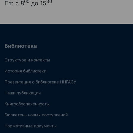
00
30
Пт: с 8
до 15
Библиотека
Структура и контакты
История библиотеки
Презентация о библиотеке ННГАСУ
Наши публикации
Книгообеспеченность
Бюллетень новых поступлений
Нормативные документы