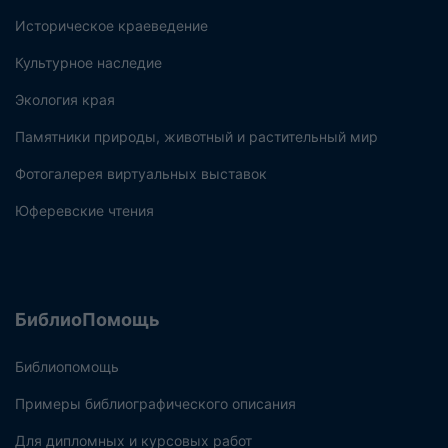
Историческое краеведение
Культурное наследие
Экология края
Памятники природы, животный и растительный мир
Фотогалерея виртуальных выставок
Юферевские чтения
БиблиоПомощь
Библиопомощь
Примеры библиографического описания
Для дипломных и курсовых работ