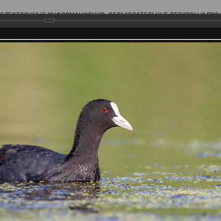
ЭЛЕКТРОННЫЕ ИНФОРМАЦИОННО-ОБРАЗОВАТЕЛЬНЫЕ РЕСУРСЫ И ПР
Ь
родского Поволжья