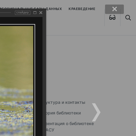
ОФЕССИОНАЛЬНЫЕ БАЗЫ ДАННЫХ
КРАЕВЕДЕНИЕ
слайдер
Структура и контакты
История библиотеки
Презентация о библиотеке
ННГАСУ