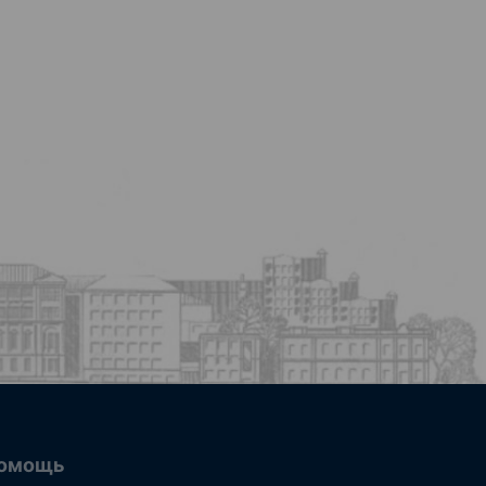
омощь