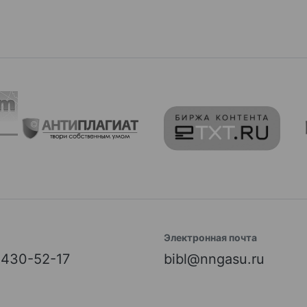
Электронная почта
) 430-52-17
bibl@nngasu.ru