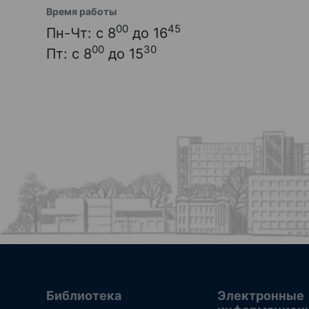
Время работы
00
45
Пн-Чт: с 8
до 16
00
30
Пт: с 8
до 15
Библиотека
Электронные