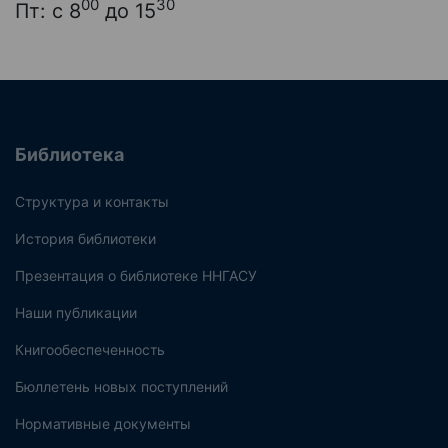
00
30
Пт: с 8
до 15
Библиотека
Структура и контакты
История библиотеки
Презентация о библиотеке ННГАСУ
Наши публикации
Книгообеспеченность
Бюллетень новых поступлений
Нормативные документы