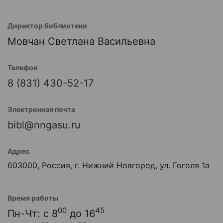
Директор библиотеки
Мовчан Светлана Васильевна
Телефон
8 (831) 430-52-17
Электронная почта
bibl@nngasu.ru
Адрес
603000, Россия, г. Нижний Новгород, ул. Гоголя 1а
Время работы
00
45
Пн-Чт: с 8
до 16