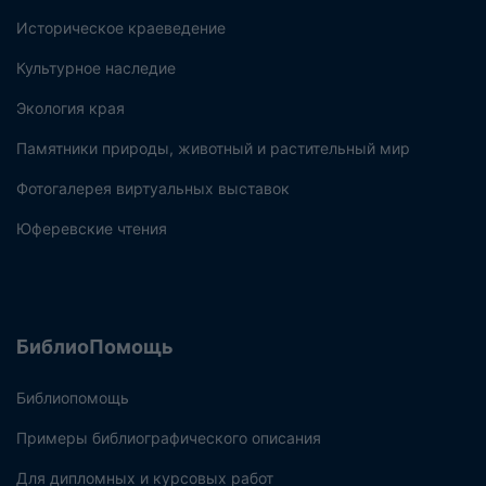
Историческое краеведение
Культурное наследие
Экология края
Памятники природы, животный и растительный мир
Фотогалерея виртуальных выставок
Юферевские чтения
БиблиоПомощь
Библиопомощь
Примеры библиографического описания
Для дипломных и курсовых работ