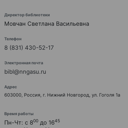
Директор библиотеки
Мовчан Светлана Васильевна
Телефон
8 (831) 430-52-17
Электронная почта
bibl@nngasu.ru
Адрес
603000, Россия, г. Нижний Новгород, ул. Гоголя 1а
Время работы
00
45
Пн-Чт: с 8
до 16