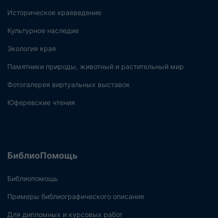
Историческое краеведение
Культурное наследие
Экология края
Памятники природы, животный и растительный мир
Фотогалерея виртуальных выставок
Юферевские чтения
БиблиоПомощь
Библиопомощь
Примеры библиографического описания
Для дипломных и курсовых работ