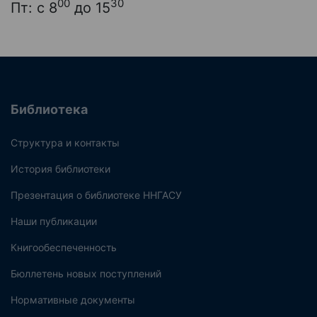
00
30
Пт: с 8
до 15
Библиотека
Структура и контакты
История библиотеки
Презентация о библиотеке ННГАСУ
Наши публикации
Книгообеспеченность
Бюллетень новых поступлений
Нормативные документы