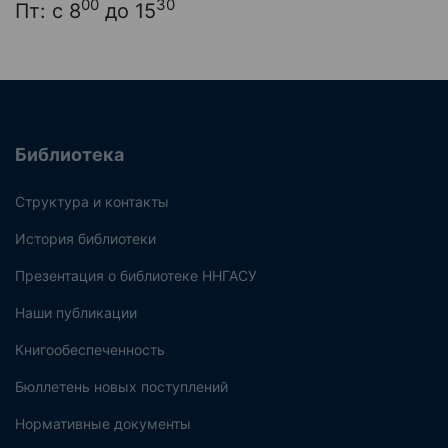
00
30
Пт: с 8
до 15
Библиотека
Структура и контакты
История библиотеки
Презентация о библиотеке ННГАСУ
Наши публикации
Книгообеспеченность
Бюллетень новых поступлений
Нормативные документы