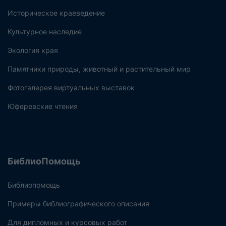
Историческое краеведение
Культурное наследие
Экология края
Памятники природы, животный и растительный мир
Фотогалерея виртуальных выставок
Юферевские чтения
БиблиоПомощь
Библиопомощь
Примеры библиографического описания
Для дипломных и курсовых работ