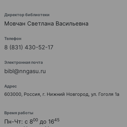
Директор библиотеки
Мовчан Светлана Васильевна
Телефон
8 (831) 430-52-17
Электронная почта
bibl@nngasu.ru
Адрес
603000, Россия, г. Нижний Новгород, ул. Гоголя 1а
Время работы
00
45
Пн-Чт: с 8
до 16