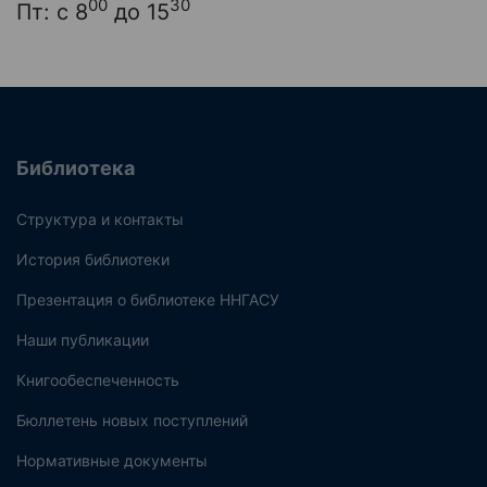
00
30
Пт: с 8
до 15
Библиотека
Структура и контакты
История библиотеки
Презентация о библиотеке ННГАСУ
Наши публикации
Книгообеспеченность
Бюллетень новых поступлений
Нормативные документы