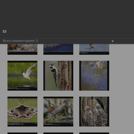
53
Всего комментариев:
0