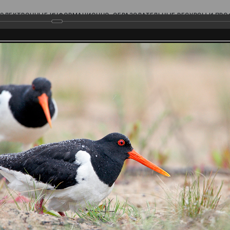
ЭЛЕКТРОННЫЕ ИНФОРМАЦИОННО-ОБРАЗОВАТЕЛЬНЫЕ РЕСУРСЫ И ПР
Ь
родского Поволжья