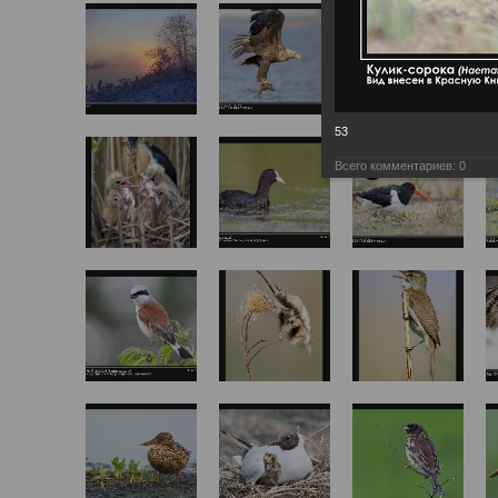
53
Всего комментариев:
0