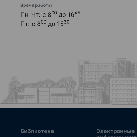
Время работы
00
45
Пн-Чт: с 8
до 16
00
30
Пт: с 8
до 15
Библиотека
Электронные