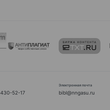
Электронная почта
) 430-52-17
bibl@nngasu.ru