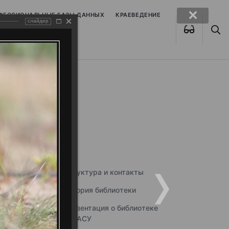
ОФЕССИОНАЛЬНЫЕ БАЗЫ ДАННЫХ
КРАЕВЕДЕНИЕ
слайдер
Структура и контакты
История библиотеки
Презентация о библиотеке
ННГАСУ