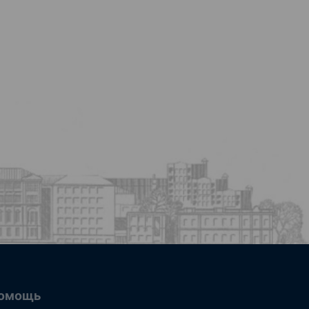
омощь