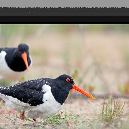
ЭЛЕКТРОННЫЕ ИНФОРМАЦИОННО-ОБРАЗОВАТЕЛЬНЫЕ РЕСУРСЫ И ПР
Ь
родского Поволжья