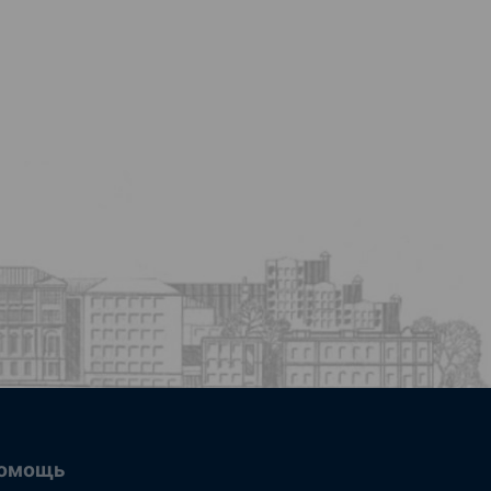
омощь