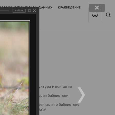
ОФЕССИОНАЛЬНЫЕ БАЗЫ ДАННЫХ
КРАЕВЕДЕНИЕ
слайдер
Структура и контакты
История библиотеки
Презентация о библиотеке
ННГАСУ