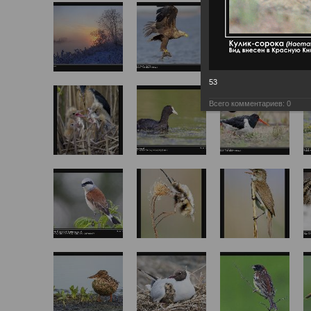
53
Всего комментариев:
0