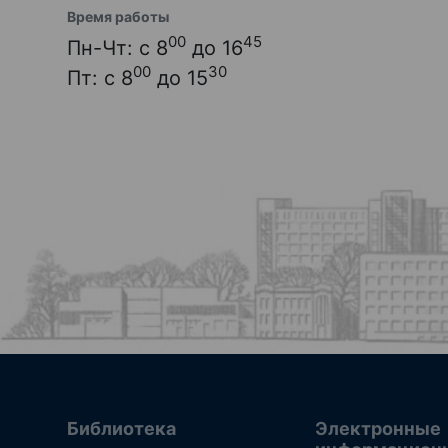
Время работы
00
45
Пн-Чт: с 8
до 16
00
30
Пт: с 8
до 15
Библиотека
Электронные