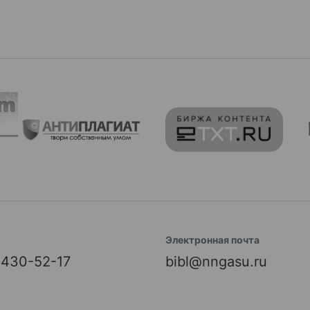
Электронная почта
) 430-52-17
bibl@nngasu.ru