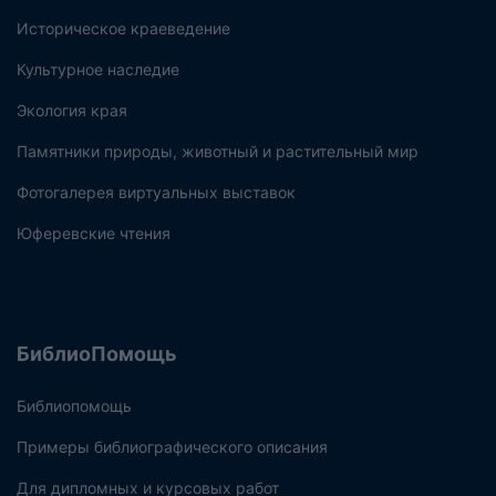
Историческое краеведение
Культурное наследие
Экология края
Памятники природы, животный и растительный мир
Фотогалерея виртуальных выставок
Юферевские чтения
БиблиоПомощь
Библиопомощь
Примеры библиографического описания
Для дипломных и курсовых работ