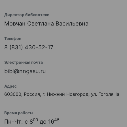
Директор библиотеки
Мовчан Светлана Васильевна
Телефон
8 (831) 430-52-17
Электронная почта
bibl@nngasu.ru
Адрес
603000, Россия, г. Нижний Новгород, ул. Гоголя 1а
Время работы
00
45
Пн-Чт: с 8
до 16