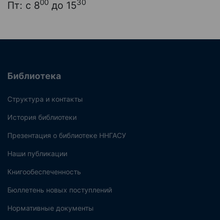
00
30
Пт: с 8
до 15
Библиотека
Структура и контакты
История библиотеки
Презентация о библиотеке ННГАСУ
Наши публикации
Книгообеспеченность
Бюллетень новых поступлений
Нормативные документы