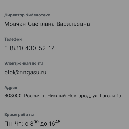
Директор библиотеки
Мовчан Светлана Васильевна
Телефон
8 (831) 430-52-17
Электронная почта
bibl@nngasu.ru
Адрес
603000, Россия, г. Нижний Новгород, ул. Гоголя 1а
Время работы
00
45
Пн-Чт: с 8
до 16