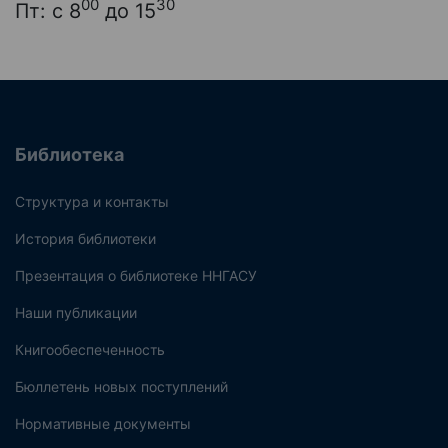
00
30
Пт: с 8
до 15
Библиотека
Структура и контакты
История библиотеки
Презентация о библиотеке ННГАСУ
Наши публикации
Книгообеспеченность
Бюллетень новых поступлений
Нормативные документы