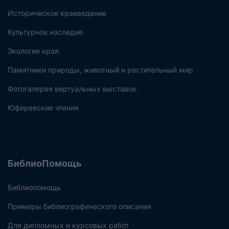
Историческое краеведение
Культурное наследие
Экология края
Памятники природы, животный и растительный мир
Фотогалерея виртуальных выставок
Юферевские чтения
БиблиоПомощь
Библиопомощь
Примеры библиографического описания
Для дипломных и курсовых работ