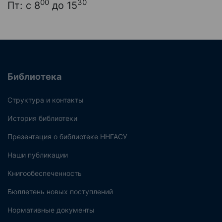
00
30
Пт: с 8
до 15
Библиотека
Структура и контакты
История библиотеки
Презентация о библиотеке ННГАСУ
Наши публикации
Книгообеспеченность
Бюллетень новых поступлений
Нормативные документы