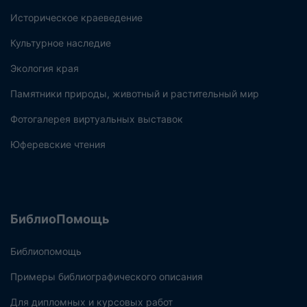
Историческое краеведение
Культурное наследие
Экология края
Памятники природы, животный и растительный мир
Фотогалерея виртуальных выставок
Юферевские чтения
БиблиоПомощь
Библиопомощь
Примеры библиографического описания
Для дипломных и курсовых работ