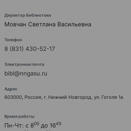
Директор библиотеки
Мовчан Светлана Васильевна
Телефон
8 (831) 430-52-17
Электронная почта
bibl@nngasu.ru
Адрес
603000, Россия, г. Нижний Новгород, ул. Гоголя 1а
Время работы
00
45
Пн-Чт: с 8
до 16