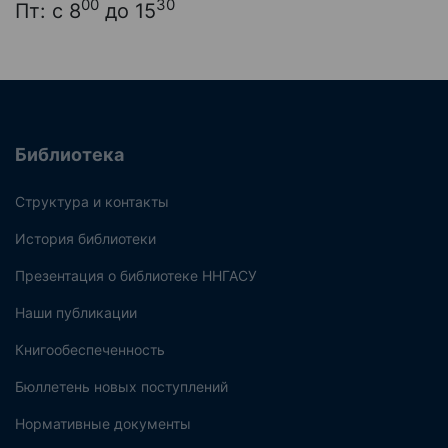
00
30
Пт: с 8
до 15
Библиотека
Структура и контакты
История библиотеки
Презентация о библиотеке ННГАСУ
Наши публикации
Книгообеспеченность
Бюллетень новых поступлений
Нормативные документы