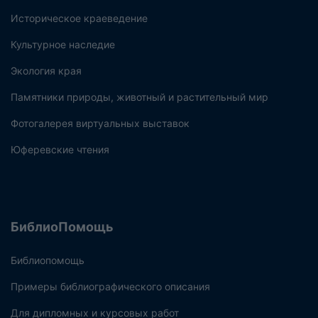
Историческое краеведение
Культурное наследие
Экология края
Памятники природы, животный и растительный мир
Фотогалерея виртуальных выставок
Юферевские чтения
БиблиоПомощь
Библиопомощь
Примеры библиографического описания
Для дипломных и курсовых работ