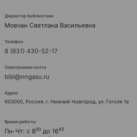
Директор библиотеки
Мовчан Светлана Васильевна
Телефон
8 (831) 430-52-17
Электронная почта
bibl@nngasu.ru
Адрес
603000, Россия, г. Нижний Новгород, ул. Гоголя 1а
Время работы
00
45
Пн-Чт: с 8
до 16