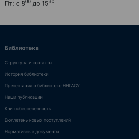
00
30
Пт: с 8
до 15
Библиотека
Структура и контакты
История библиотеки
Презентация о библиотеке ННГАСУ
Наши публикации
Книгообеспеченность
Бюллетень новых поступлений
Нормативные документы