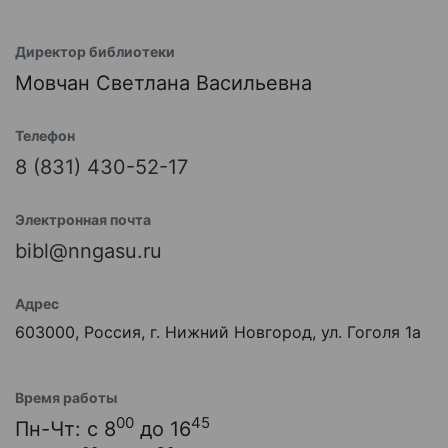
Директор библиотеки
Мовчан Светлана Васильевна
Телефон
8 (831) 430-52-17
Электронная почта
bibl@nngasu.ru
Адрес
603000, Россия, г. Нижний Новгород, ул. Гоголя 1а
Время работы
00
45
Пн-Чт: с 8
до 16