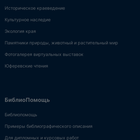
Историческое краеведение
Культурное наследие
Экология края
Памятники природы, животный и растительный мир
Фотогалерея виртуальных выставок
Юферевские чтения
БиблиоПомощь
Библиопомощь
Примеры библиографического описания
Для дипломных и курсовых работ