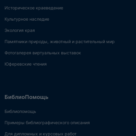
Историческое краеведение
Культурное наследие
Экология края
Памятники природы, животный и растительный мир
Фотогалерея виртуальных выставок
Юферевские чтения
БиблиоПомощь
Библиопомощь
Примеры библиографического описания
Для дипломных и курсовых работ