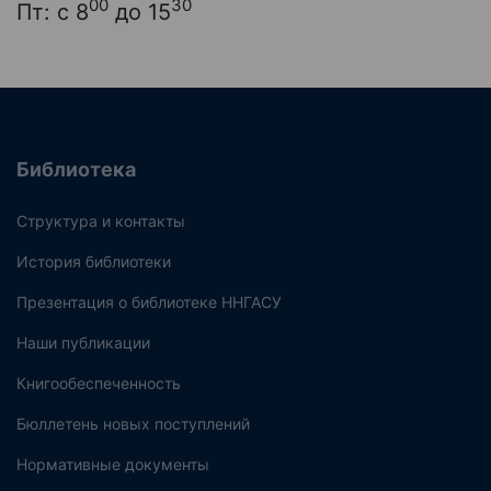
00
30
Пт: с 8
до 15
Библиотека
Структура и контакты
История библиотеки
Презентация о библиотеке ННГАСУ
Наши публикации
Книгообеспеченность
Бюллетень новых поступлений
Нормативные документы