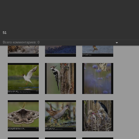
51
Всего комментариев:
0