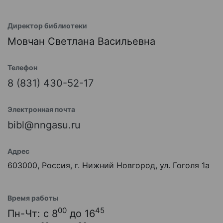
Директор библиотеки
Мовчан Светлана Васильевна
Телефон
8 (831) 430-52-17
Электронная почта
bibl@nngasu.ru
Адрес
603000, Россия, г. Нижний Новгород, ул. Гоголя 1а
Время работы
00
45
Пн-Чт: с 8
до 16