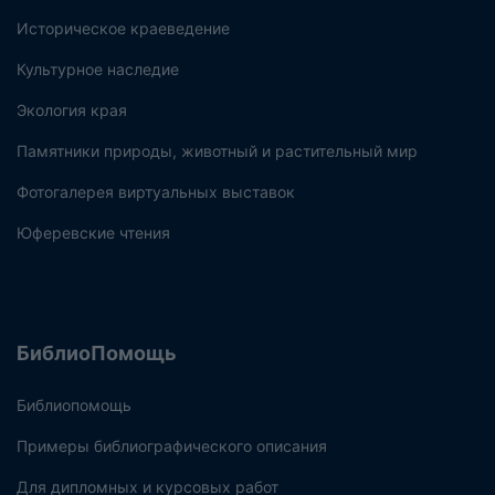
Историческое краеведение
Культурное наследие
Экология края
Памятники природы, животный и растительный мир
Фотогалерея виртуальных выставок
Юферевские чтения
БиблиоПомощь
Библиопомощь
Примеры библиографического описания
Для дипломных и курсовых работ