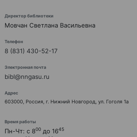
Директор библиотеки
Мовчан Светлана Васильевна
Телефон
8 (831) 430-52-17
Электронная почта
bibl@nngasu.ru
Адрес
603000, Россия, г. Нижний Новгород, ул. Гоголя 1а
Время работы
00
45
Пн-Чт: с 8
до 16