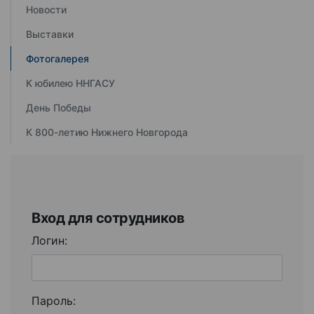
Новости
Выставки
Фотогалерея
К юбилею ННГАСУ
День Победы
К 800-летию Нижнего Новгорода
Вход для сотрудников
Логин:
Пароль: