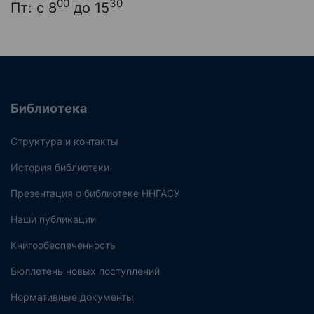
00
30
Пт: с 8
до 15
Библиотека
Структура и контакты
История библиотеки
Презентация о библиотеке ННГАСУ
Наши публикации
Книгообеспеченность
Бюллетень новых поступлений
Нормативные документы