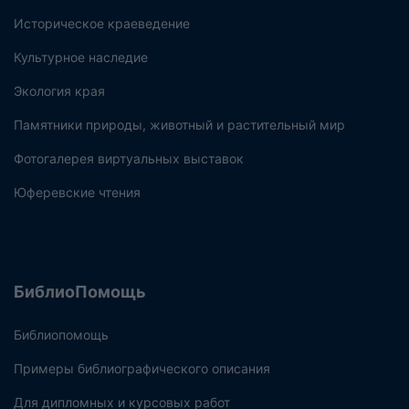
Историческое краеведение
Культурное наследие
Экология края
Памятники природы, животный и растительный мир
Фотогалерея виртуальных выставок
Юферевские чтения
БиблиоПомощь
Библиопомощь
Примеры библиографического описания
Для дипломных и курсовых работ