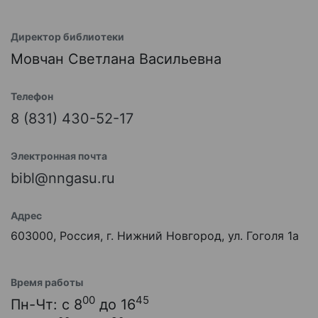
Директор библиотеки
Мовчан Светлана Васильевна
Телефон
8 (831) 430-52-17
Электронная почта
bibl@nngasu.ru
Адрес
603000, Россия, г. Нижний Новгород, ул. Гоголя 1а
Время работы
00
45
Пн-Чт: с 8
до 16