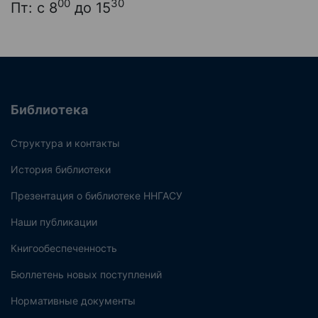
00
30
Пт: с 8
до 15
Библиотека
Структура и контакты
История библиотеки
Презентация о библиотеке ННГАСУ
Наши публикации
Книгообеспеченность
Бюллетень новых поступлений
Нормативные документы