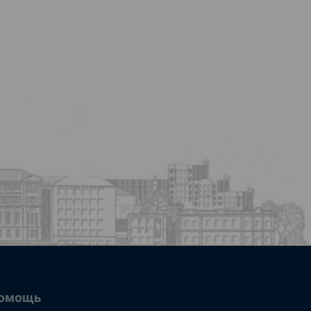
омощь