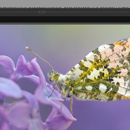
ЭЛЕКТРОННЫЕ ИНФОРМАЦИОННО-ОБРАЗОВАТЕЛЬНЫЕ РЕСУРСЫ И ПР
Ь
родского Поволжья