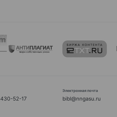
Электронная почта
) 430-52-17
bibl@nngasu.ru