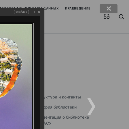
ОФЕССИОНАЛЬНЫЕ БАЗЫ ДАННЫХ
КРАЕВЕДЕНИЕ
слайдер
Структура и контакты
История библиотеки
Презентация о библиотеке
ННГАСУ