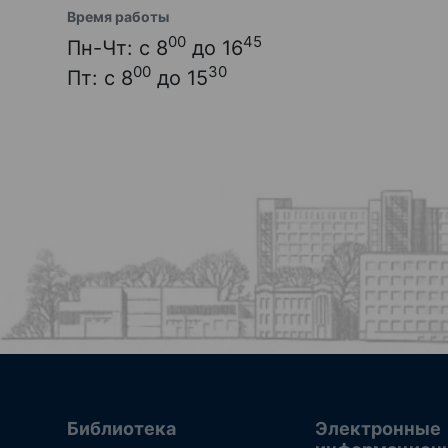
Время работы
00
45
Пн-Чт: с 8
до 16
00
30
Пт: с 8
до 15
Библиотека
Электронные