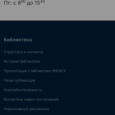
00
30
Пт: с 8
до 15
Библиотека
Структура и контакты
История библиотеки
Презентация о библиотеке ННГАСУ
Наши публикации
Книгообеспеченность
Бюллетень новых поступлений
Нормативные документы