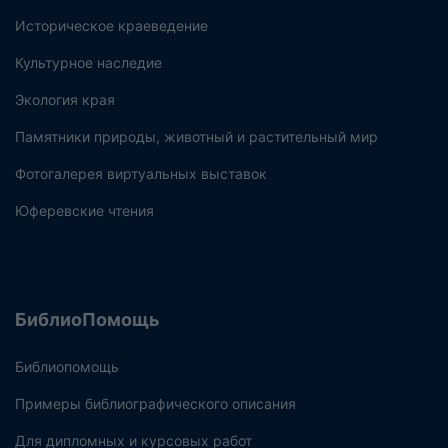
Историческое краеведение
Культурное наследие
Экология края
Памятники природы, животный и растительный мир
Фотогалерея виртуальных выставок
Юферевские чтения
БиблиоПомощь
Библиопомощь
Примеры библиографического описания
Для дипломных и курсовых работ