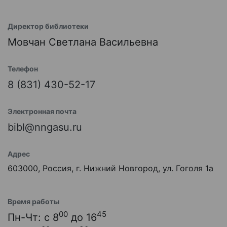
Директор библиотеки
Мовчан Светлана Васильевна
Телефон
8 (831) 430-52-17
Электронная почта
bibl@nngasu.ru
Адрес
603000, Россия, г. Нижний Новгород, ул. Гоголя 1а
Время работы
00
45
Пн-Чт: с 8
до 16