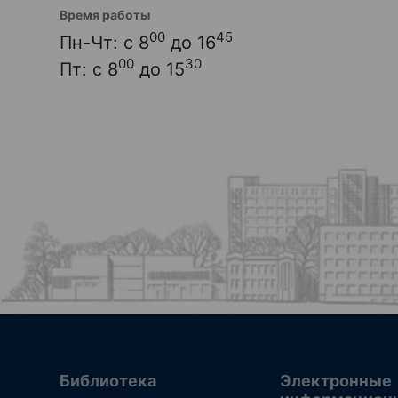
Время работы
00
45
Пн-Чт: с 8
до 16
00
30
Пт: с 8
до 15
Библиотека
Электронные