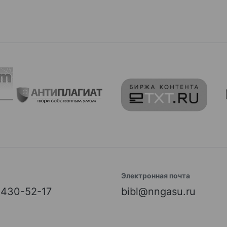
Электронная почта
) 430-52-17
bibl@nngasu.ru