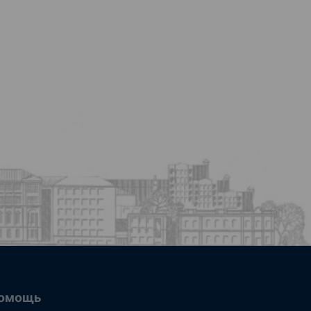
омощь