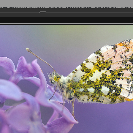
ЭЛЕКТРОННЫЕ ИНФОРМАЦИОННО-ОБРАЗОВАТЕЛЬНЫЕ РЕСУРСЫ И ПР
Ь
родского Поволжья