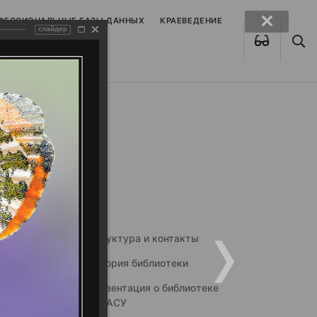
ОФЕССИОНАЛЬНЫЕ БАЗЫ ДАННЫХ
КРАЕВЕДЕНИЕ
слайдер
Структура и контакты
История библиотеки
Презентация о библиотеке
ННГАСУ