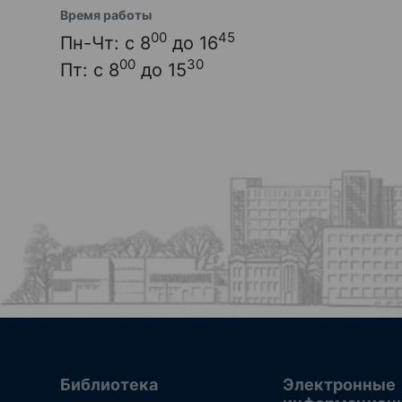
Время работы
00
45
Пн-Чт: с 8
до 16
00
30
Пт: с 8
до 15
Библиотека
Электронные