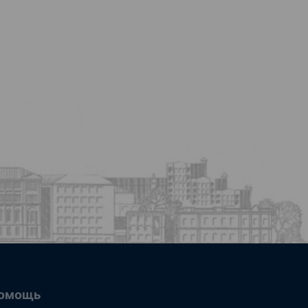
омощь