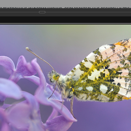
ЭЛЕКТРОННЫЕ ИНФОРМАЦИОННО-ОБРАЗОВАТЕЛЬНЫЕ РЕСУРСЫ И ПР
Ь
родского Поволжья