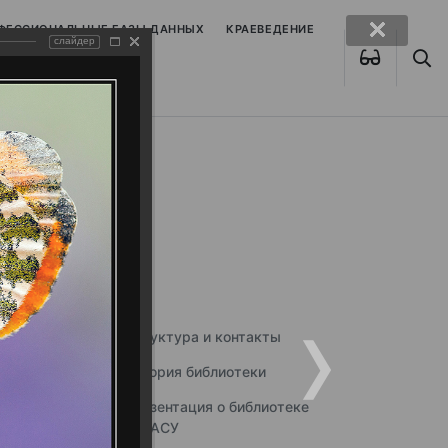
ОФЕССИОНАЛЬНЫЕ БАЗЫ ДАННЫХ
КРАЕВЕДЕНИЕ
слайдер
Структура и контакты
История библиотеки
Презентация о библиотеке
ННГАСУ