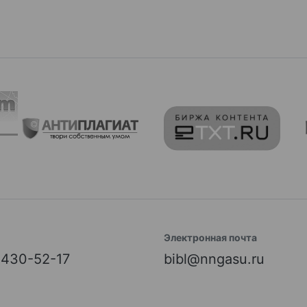
Электронная почта
) 430-52-17
bibl@nngasu.ru